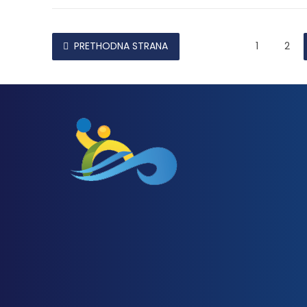
PRETHODNA STRANA
1
2