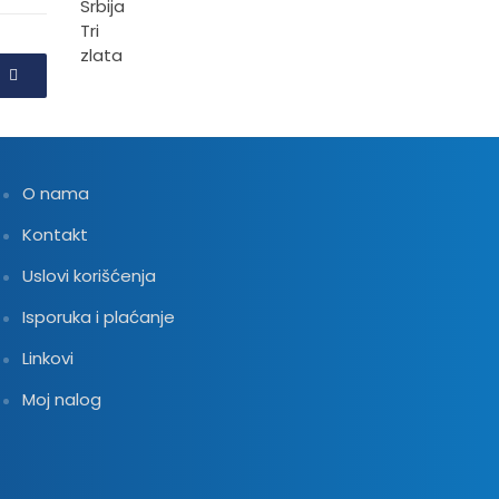
O nama
Kontakt
Uslovi korišćenja
Isporuka i plaćanje
Linkovi
Moj nalog