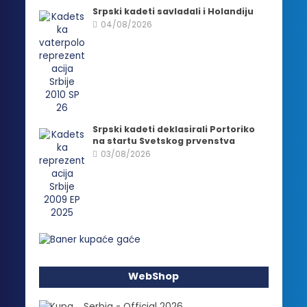
Srpski kadeti savladali i Holandiju
04/08/2026
Srpski kadeti deklasirali Portoriko
na startu Svetskog prvenstva
03/08/2026
WebShop
Serbia - Official 2026