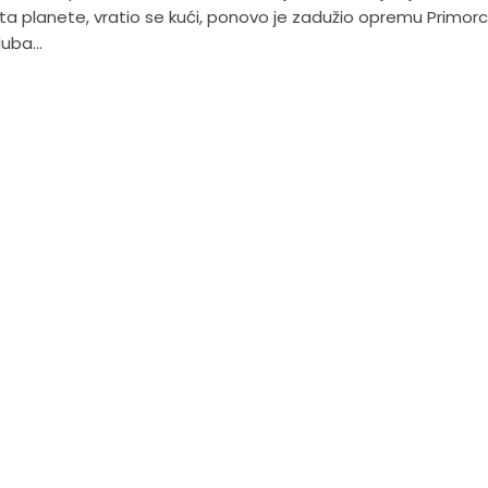
ta planete, vratio se kući, ponovo je zadužio opremu Primorc
uba...