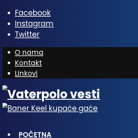
Facebook
Instagram
Twitter
O nama
Kontakt
Linkovi
POČETNA