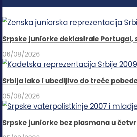
Srpske juniorke deklasirale Portugal,
06/08/2026
Srbija lako i ubedljivo do treće pob
05/08/2026
Srpske juniorke bez plasmana u četvr