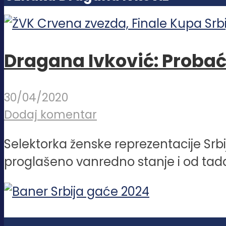
Dragana Ivković: Proba
30/04/2020
Dodaj komentar
Selektorka ženske reprezentacije Srbi
proglašeno vanredno stanje i od tada 