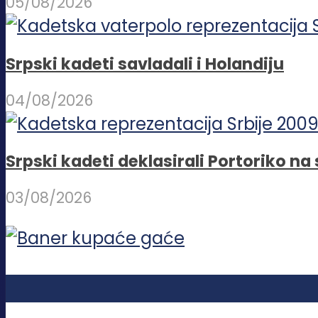
05/08/2026
Srpski kadeti savladali i Holandiju
04/08/2026
Srpski kadeti deklasirali Portoriko n
03/08/2026