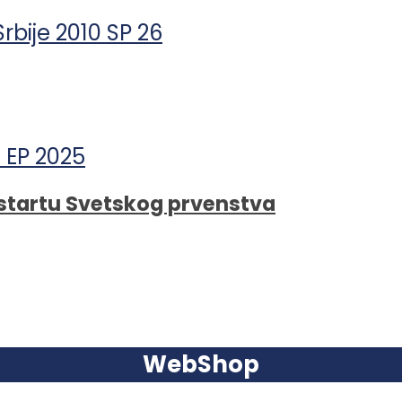
a startu Svetskog prvenstva
WebShop