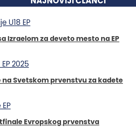
NAJNOVIJI ČLANCI
 sa Izraelom za deveto mesto na EP
ede na Svetskom prvenstvu za kadete
tfinale Evropskog prvenstva