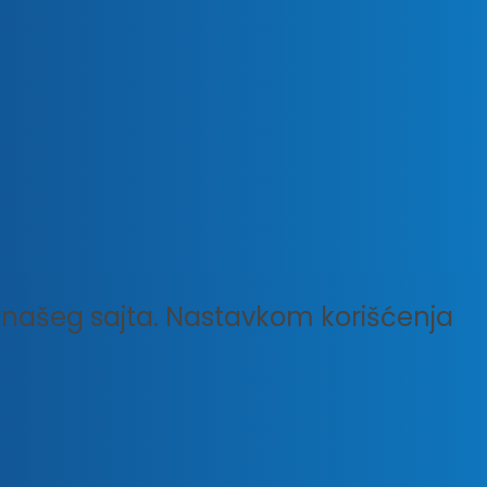
ku našeg sajta. Nastavkom korišćenja