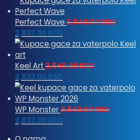
Perfect Wave
3,540.00
RSD
2,832.00
RSD
Keel Art
3,540.00
RSD
2,832.00
RSD
WP Monster
3,540.00
RSD
2,832.00
RSD
O nama