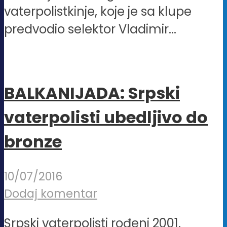
vaterpolistkinje, koje je sa klupe
predvodio selektor Vladimir...
BALKANIJADA: Srpski
vaterpolisti ubedljivo do
bronze
10/07/2016
Dodaj komentar
Srpski vaterpolisti rođeni 2001.