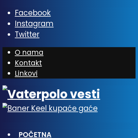
Facebook
Instagram
Twitter
O nama
Kontakt
Linkovi
POČETNA