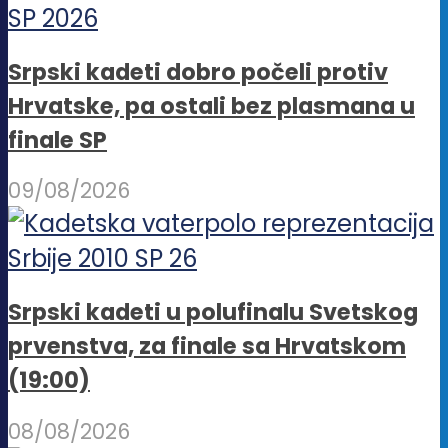
Srpski kadeti dobro počeli protiv
Hrvatske, pa ostali bez plasmana u
finale SP
09/08/2026
Srpski kadeti u polufinalu Svetskog
prvenstva, za finale sa Hrvatskom
(19:00)
08/08/2026