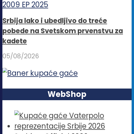
Srbija lako i ubedljivo do treće
pobede na Svetskom prvenstvu za
kadete
05/08/2026
WebShop