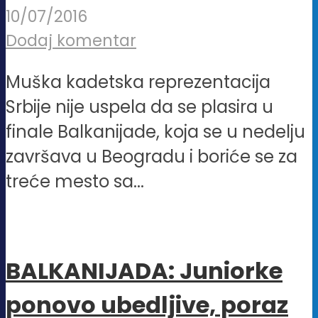
10/07/2016
Dodaj komentar
Muška kadetska reprezentacija
Srbije nije uspela da se plasira u
finale Balkanijade, koja se u nedelju
završava u Beogradu i boriće se za
treće mesto sa...
BALKANIJADA: Juniorke
ponovo ubedljive, poraz