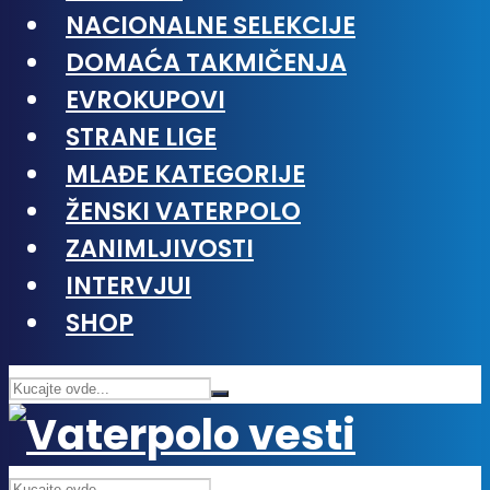
NACIONALNE SELEKCIJE
DOMAĆA TAKMIČENJA
EVROKUPOVI
STRANE LIGE
MLAĐE KATEGORIJE
ŽENSKI VATERPOLO
ZANIMLJIVOSTI
INTERVJUI
SHOP