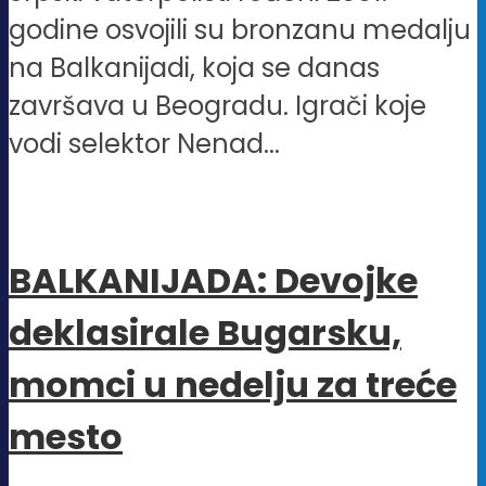
godine osvojili su bronzanu medalju
na Balkanijadi, koja se danas
završava u Beogradu. Igrači koje
vodi selektor Nenad...
BALKANIJADA: Devojke
deklasirale Bugarsku,
momci u nedelju za treće
mesto