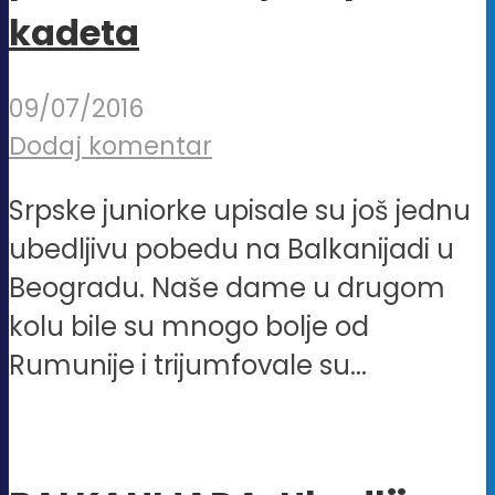
kadeta
09/07/2016
Dodaj komentar
Srpske juniorke upisale su još jednu
ubedljivu pobedu na Balkanijadi u
Beogradu. Naše dame u drugom
kolu bile su mnogo bolje od
Rumunije i trijumfovale su...