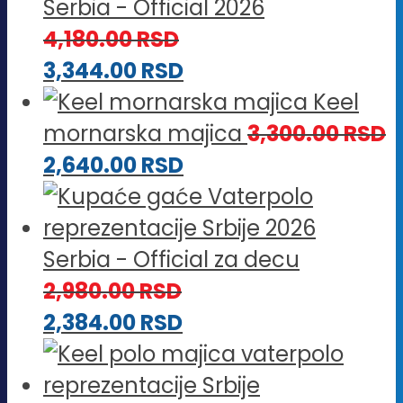
Serbia - Official 2026
4,180.00
RSD
3,344.00
RSD
Keel
mornarska majica
3,300.00
RSD
2,640.00
RSD
Serbia - Official za decu
2,980.00
RSD
2,384.00
RSD