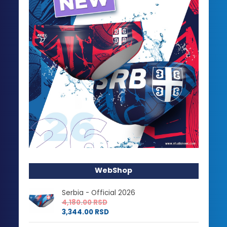
WebShop
Serbia - Official 2026
4,180.00
RSD
3,344.00
RSD