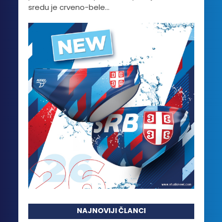
sredu je crveno-bele...
NAJNOVIJI ČLANCI