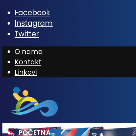
Facebook
Instagram
Twitter
O nama
Kontakt
Linkovi
POČETNA