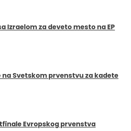
 sa Izraelom za deveto mesto na EP
ede na Svetskom prvenstvu za kadete
tfinale Evropskog prvenstva