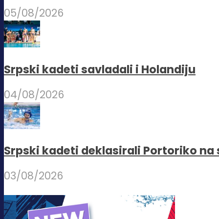
05/08/2026
Srpski kadeti savladali i Holandiju
04/08/2026
Srpski kadeti deklasirali Portoriko n
03/08/2026