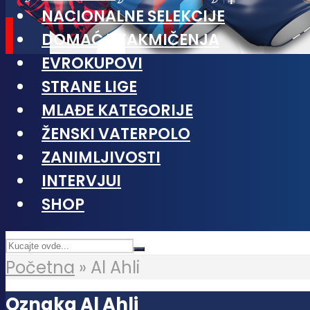
NACIONALNE SELEKCIJE
DOMAĆA TAKMIČENJA
EVROKUPOVI
STRANE LIGE
MLAĐE KATEGORIJE
ŽENSKI VATERPOLO
ZANIMLJIVOSTI
INTERVJUI
SHOP
Početna
»
Al Ahli
Oznaka Al Ahli