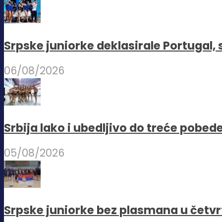
Srpske juniorke deklasirale Portugal,
06/08/2026
Srbija lako i ubedljivo do treće pob
05/08/2026
Srpske juniorke bez plasmana u četvr