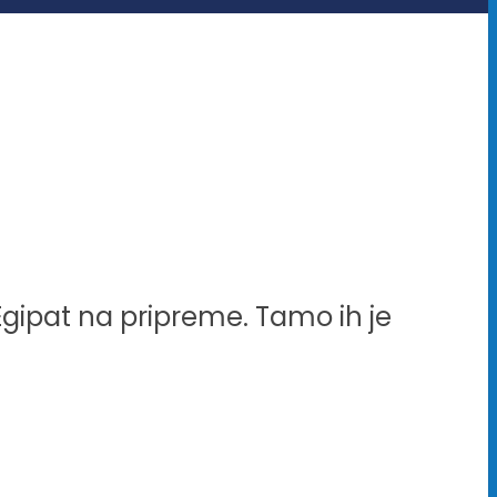
u Egipat na pripreme. Tamo ih je