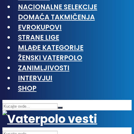
NACIONALNE SELEKCIJE
DOMAĆA TAKMIČENJA
EVROKUPOVI
STRANE LIGE
MLAĐE KATEGORIJE
ŽENSKI VATERPOLO
ZANIMLJIVOSTI
INTERVJUI
SHOP