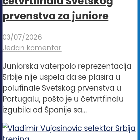
četvrtfinalu Svetskog
prvenstva za juniore
03/07/2026
Jedan komentar
Juniorska vaterpolo reprezentacija
Srbije nije uspela da se plasira u
polufinale Svetskog prvenstva u
Portugalu, pošto je u četvrtfinalu
izgubila od Španije sa...