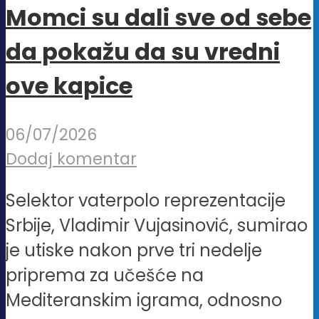
Momci su dali sve od sebe
da pokažu da su vredni
ove kapice
06/07/2026
Dodaj komentar
Selektor vaterpolo reprezentacije
Srbije, Vladimir Vujasinović, sumirao
je utiske nakon prve tri nedelje
priprema za učešće na
Mediteranskim igrama, odnosno