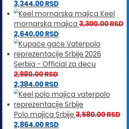
3,344.00
RSD
Keel
mornarska majica
3,300.00
RSD
2,640.00
RSD
Serbia - Official za decu
2,980.00
RSD
2,384.00
RSD
Polo majica Srbije
3,580.00
RSD
2,864.00
RSD