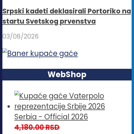
Srpski kadeti deklasirali Portoriko na
startu Svetskog prvenstva
03/08/2026
WebShop
Serbia - Official 2026
4,180.00
RSD