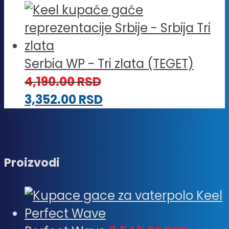
Serbia WP - Tri zlata (TEGET)
4,190.00
RSD
3,352.00
RSD
Proizvodi