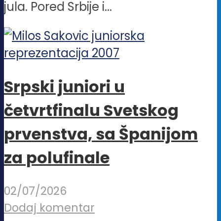
jula. Pored Srbije i...
Srpski juniori u
četvrtfinalu Svetskog
prvenstva, sa Španijom
za polufinale
02/07/2026
Dodaj komentar