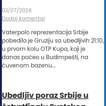
03/07/2026
Dodaj komentar
Vaterpolo reprezentacija Srbije
pobedila je Gruziju sa ubedljivih 21:10,
u prvom kolu OTP Kupa, koji je
danas počeo u Budimpešti, na
čuvenom bazenu...
Ubedljiv poraz Srbije u