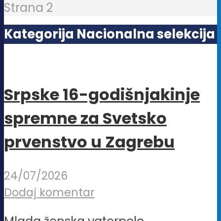
Strana 2
Kategorija Nacionalna selekcija
Srpske 16-godišnjakinje
spremne za Svetsko
prvenstvo u Zagrebu
24/07/2026
Dodaj komentar