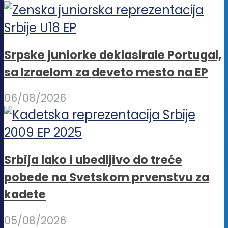
Srpske juniorke deklasirale Portugal,
sa Izraelom za deveto mesto na EP
06/08/2026
Srbija lako i ubedljivo do treće
pobede na Svetskom prvenstvu za
kadete
05/08/2026