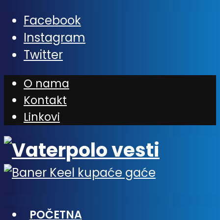
Facebook
Instagram
Twitter
O nama
Kontakt
Linkovi
POČETNA