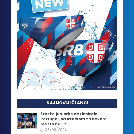
NAJNOVIJI ČLANCI
Srpske juniorke deklasirale
Portugal, sa Izraelom za deveto
mesto na EP
06/08/2026