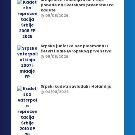
pobede na Svetskom prvenstvu za
kadete
05/08/2026
Srpske juniorke bez plasmana u
četvrtfinale Evropskog prvenstva
05/08/2026
Srpski kadeti savladali i Holandiju
04/08/2026