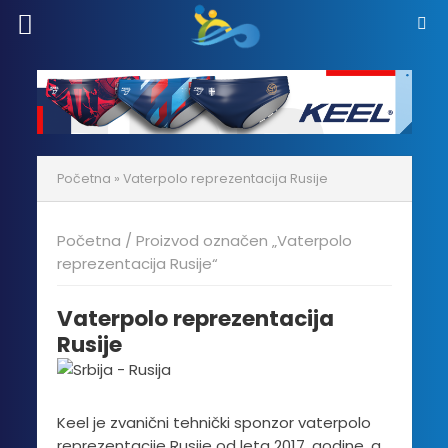
Početna
»
Vaterpolo reprezentacija Rusije
Početna
/ Proizvod označen „Vaterpolo
reprezentacija Rusije“
Vaterpolo reprezentacija
Rusije
Keel je zvanični tehnički sponzor vaterpolo
reprezentacije Rusije od leta 2017. godine, a