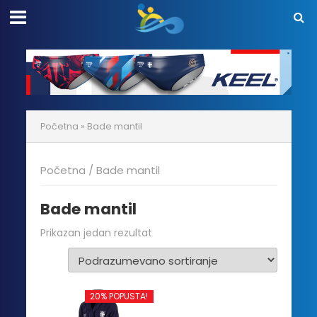
Početna
»
Bade mantil
Početna
/ Bade mantil
Bade mantil
Prikazan jedan rezultat
20% POPUSTA!