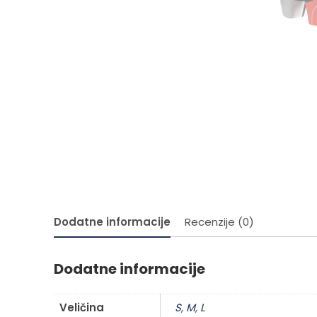
Dodatne informacije
Recenzije (0)
Dodatne informacije
Veličina
S
,
M
,
L