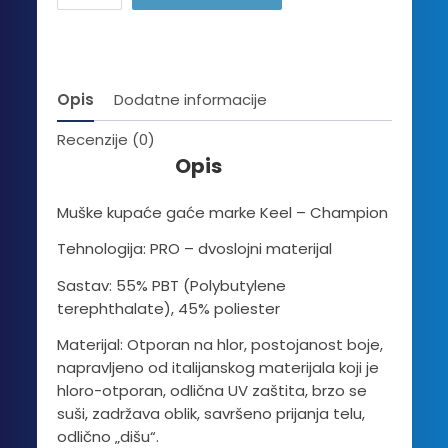
količina
Opis
Dodatne informacije
Recenzije (0)
Opis
Muške kupaće gaće marke Keel – Champion
Tehnologija: PRO – dvoslojni materijal
Sastav: 55% PBT (Polybutylene
terephthalate), 45% poliester
Materijal: Otporan na hlor, postojanost boje,
napravljeno od italijanskog materijala koji je
hloro-otporan, odlična UV zaštita, brzo se
suši, zadržava oblik, savršeno prijanja telu,
odlično „dišu“.