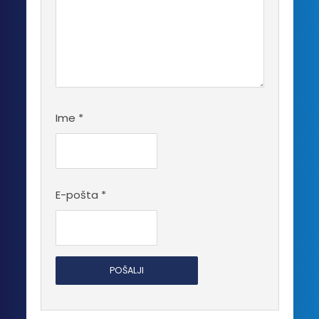
Ime
*
E-pošta
*