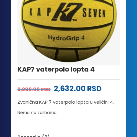
KAP7 vaterpolo lopta 4
2,632.00
RSD
3,290.00
RSD
Zvanična KAP 7 vaterpolo lopta u veličini 4.
Nema na zalihama