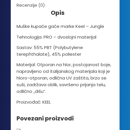
Recenzije (0)
Opis
Muške kupaće gaće marke Keel – Jungle
Tehnologija: PRO – dvoslojni materijal
Sastav: 55% PBT (Polybutylene
terephthalate), 45% poliester
Materijal: Otporan na hlor, postojanost boje,
napravljeno od italijanskog materijala koji je
hloro-otporan, odlična UV zaštita, brzo se
suši, zadržava oblik, savršeno prijanja telu,
odlično „dišu“.
Proizvođač: KEEL
Povezani proizvodi