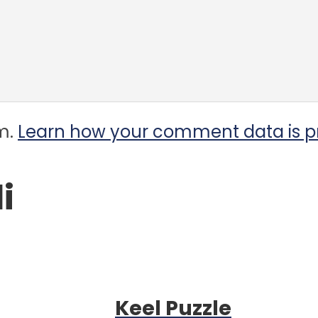
am.
Learn how your comment data is p
i
Keel Puzzle