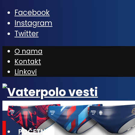
Facebook
Instagram
Twitter
O nama
Kontakt
Linkovi
POČETNA