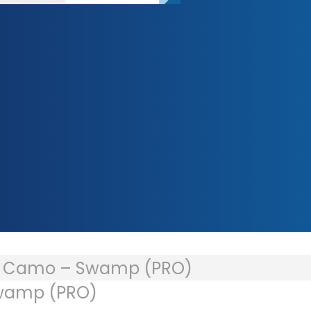
»
Camo – Swamp (PRO)
wamp (PRO)