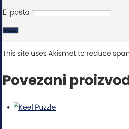
E-pošta
*
This site uses Akismet to reduce sp
Povezani proizvod