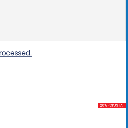
rocessed.
20% POPUSTA!