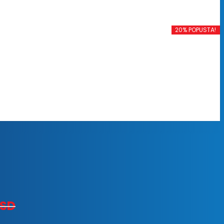
20% POPUSTA!
SD