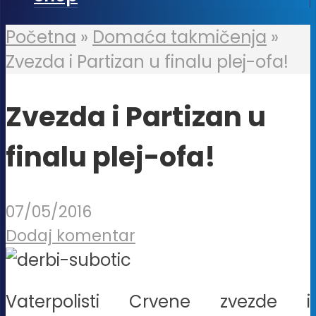
Početna
»
Domaća takmičenja
»
Zvezda i Partizan u finalu plej-ofa!
Zvezda i Partizan u
finalu plej-ofa!
07/05/2016
Dodaj komentar
Vaterpolisti Crvene zvezde i