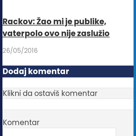
Rackov: Žao mi je publike,
vaterpolo ovo nije zaslužio
26/05/2016
Dodaj komentar
Klikni da ostaviš komentar
Komentar