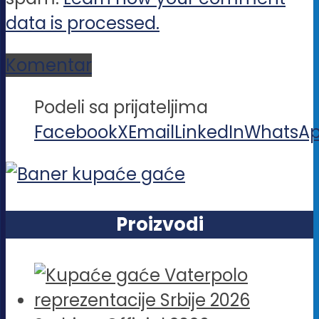
data is processed.
Komentar
Podeli sa prijateljima
Facebook
X
Email
LinkedIn
WhatsA
Proizvodi