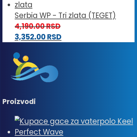
Serbia WP - Tri zlata (TEGET)
4,190.00
RSD
3,352.00
RSD
Proizvodi