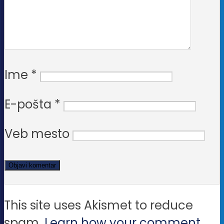
Ime
*
E-pošta
*
Veb mesto
This site uses Akismet to reduce
spam.
Learn how your comment