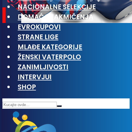
NACIONALNE SELEKCIJE
DOMAĆA TAKMIČENJA
EVROKUPOVI
STRANE LIGE
MLAĐE KATEGORIJE
ŽENSKI VATERPOLO
ZANIMLJIVOSTI
INTERVJUI
SHOP