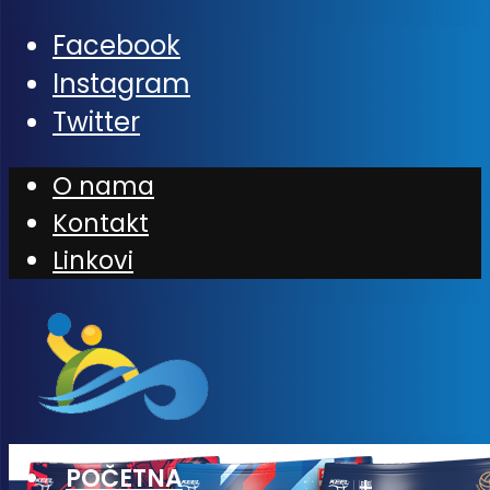
Facebook
Instagram
Twitter
O nama
Kontakt
Linkovi
POČETNA