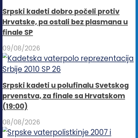
Srpski kadeti dobro počeli protiv
Hrvatske, pa ostali bez plasmana u
finale SP
09/08/2026
Srpski kadeti u polufinalu Svetskog
prvenstva, za finale sa Hrvatskom
(19:00)
08/08/2026