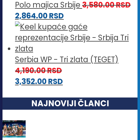
Polo majica Srbije
3,580.00
RSD
2,864.00
RSD
Serbia WP - Tri zlata (TEGET)
4,190.00
RSD
3,352.00
RSD
NAJNOVIJI ČLANCI