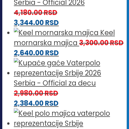
Serbia - Official 2026
4,180.00
RSD
3,344.00
RSD
Keel
mornarska majica
3,300.00
RSD
2,640.00
RSD
Serbia - Official za decu
2,980.00
RSD
2,384.00
RSD