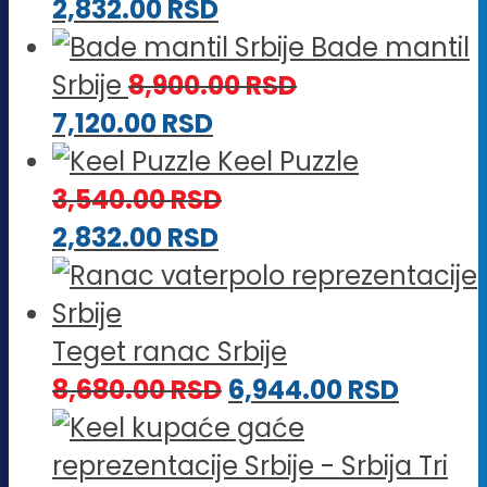
2,832.00
RSD
Bade mantil
Srbije
8,900.00
RSD
7,120.00
RSD
Keel Puzzle
3,540.00
RSD
2,832.00
RSD
Teget ranac Srbije
8,680.00
RSD
6,944.00
RSD