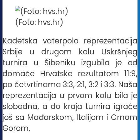
(Foto: hvs.hr)
Kadetska vaterpolo reprezentacija
Srbije u drugom kolu Uskršnjeg
turnira u Šibeniku izgubila je od
domaće Hrvatske rezultatom 11:9,
po četvrtinama 3:3, 2:1, 3:2 i 3:3. Naša
reprezentacija u prvom kolu bila je
slobodna, a do kraja turnira igraće
još sa Mađarskom, Italijom i Crnom
Gorom.