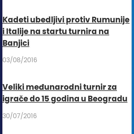
Kadeti ubedljivi protiv Rumunije
i Italije na startu turnira na
Banjici
03/08/2016
Veliki međunarodni turnir za
igrače do 15 godina u Beogradu
30/07/2016