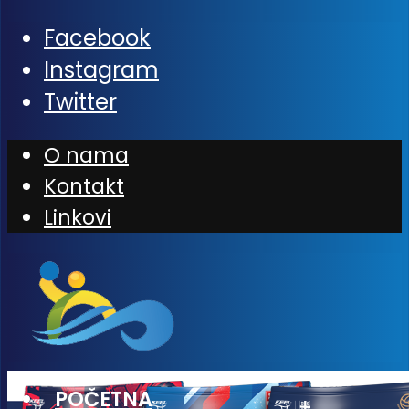
Facebook
Instagram
Twitter
O nama
Kontakt
Linkovi
POČETNA