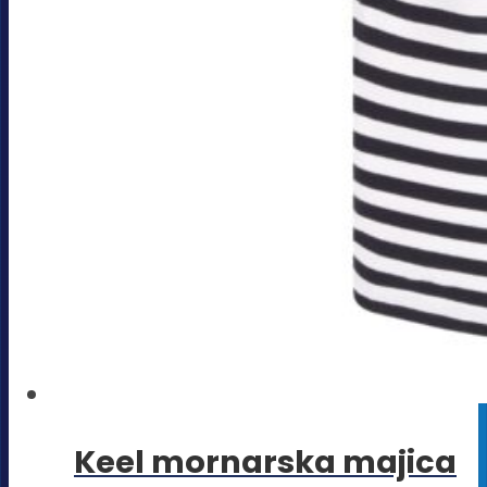
Keel mornarska majica