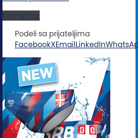
Komentar
Podeli sa prijateljima
Facebook
X
Email
LinkedIn
WhatsA