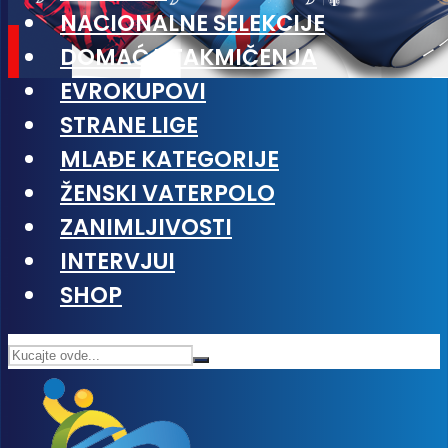
NACIONALNE SELEKCIJE
DOMAĆA TAKMIČENJA
EVROKUPOVI
STRANE LIGE
MLAĐE KATEGORIJE
ŽENSKI VATERPOLO
ZANIMLJIVOSTI
INTERVJUI
SHOP