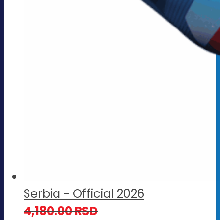
Serbia - Official 2026
4,180.00
RSD