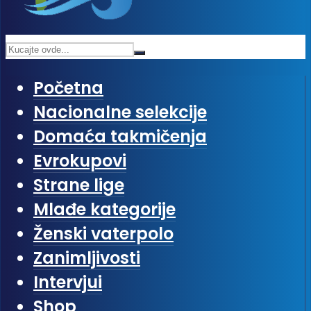
Početna
Nacionalne selekcije
Domaća takmičenja
Evrokupovi
Strane lige
Mlađe kategorije
Ženski vaterpolo
Zanimljivosti
Intervjui
Shop