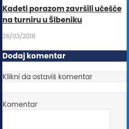
Kadeti porazom završili učešće
na turniru u Šibeniku
26/03/2016
Dodaj komentar
Klikni da ostaviš komentar
Komentar