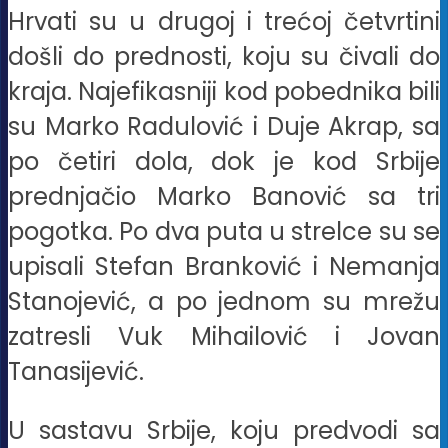
Hrvati su u drugoj i trećoj četvrtini
došli do prednosti, koju su čivali do
kraja. Najefikasniji kod pobednika bili
su Marko Radulović i Duje Akrap, sa
po četiri dola, dok je kod Srbije
prednjačio Marko Banović sa tri
pogotka. Po dva puta u strelce su se
upisali Stefan Branković i Nemanja
Stanojević, a po jednom su mrežu
zatresli Vuk Mihailović i Jovan
Tanasijević.
U sastavu Srbije, koju predvodi sa