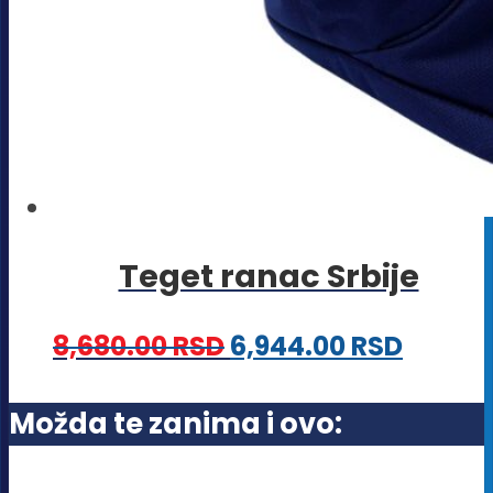
Teget ranac Srbije
8,680.00
RSD
6,944.00
RSD
Možda te zanima i ovo: