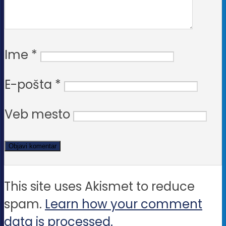
Ime
*
E-pošta
*
Veb mesto
This site uses Akismet to reduce
spam.
Learn how your comment
data is processed.