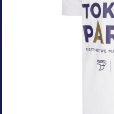
proizvoda.