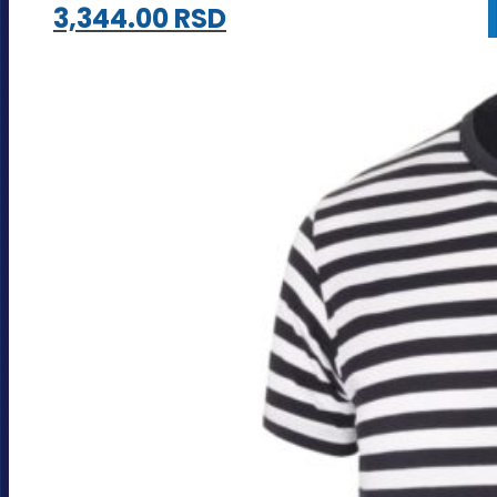
3,344.00
RSD