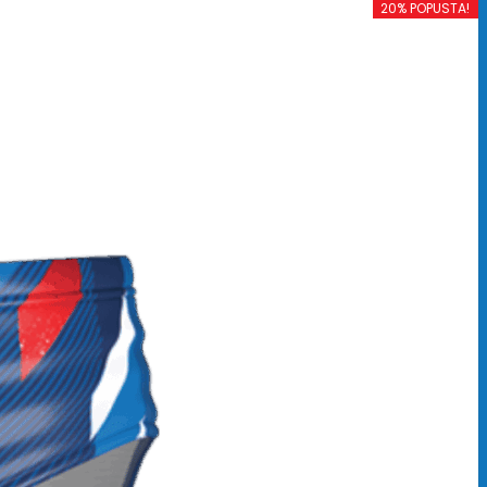
20% POPUSTA!