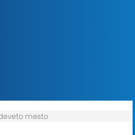
e deveto mesto