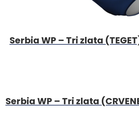
Serbia WP – Tri zlata (TEGET
Serbia WP – Tri zlata (CRVEN