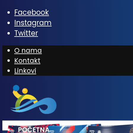
Facebook
Instagram
Twitter
O nama
Kontakt
Linkovi
POČETNA